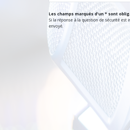
Les champs marqués d'un * sont oblig
Si la réponse à la question de sécurité est
sera pas envoyé.