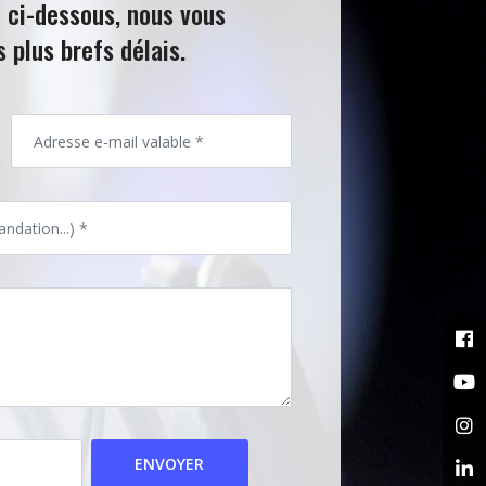
e ci-dessous, nous
ns les plus brefs