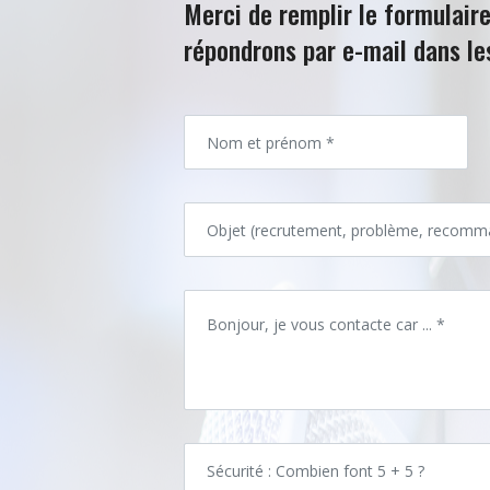
Merci de remplir le formulair
vous répondrons par e-mail da
délais.