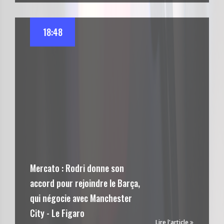
18:48
Mercato : Rodri donne son
accord pour rejoindre le Barça,
qui négocie avec Manchester
City - Le Figaro
Lire l'article