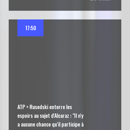
17:50
ATP > Rusedski enterre les
espoirs au sujet d'Alcaraz : "Il n'y
a aucune chance qu’il participe à