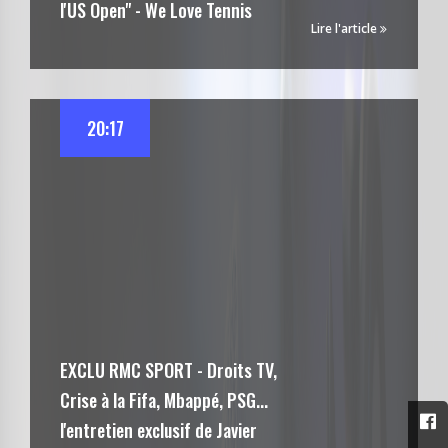
l'US Open" - We Love Tennis
Lire l'article
20:17
EXCLU RMC SPORT - Droits TV,
Crise à la Fifa, Mbappé, PSG...
l'entretien exclusif de Javier