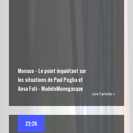
Monaco - Le point inquiétant sur
les situations de Paul Pogba et
Ansu Fati - MadeInMonegasque
Lire l'article
22:26