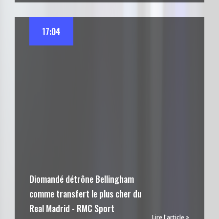
17:04
Diomandé détrône Bellingham
comme transfert le plus cher du
Real Madrid - RMC Sport
Lire l'article