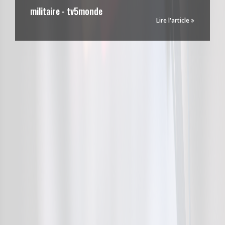
militaire - tv5monde
Lire l'article