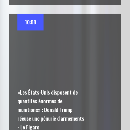
10:08
«Les États-Unis disposent de
quantités énormes de
munitions» : Donald Trump
récuse une pénurie d'armements
- Le Figaro