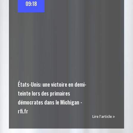
09:18
États-Unis: une victoire en demi-
teinte lors des primaires
démocrates dans le Michigan -
rfi.fr
Lire l'article