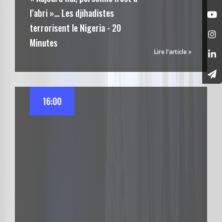
l’abri »… Les djihadistes
terrorisent le Nigeria - 20
Minutes
Lire l'article
16:00