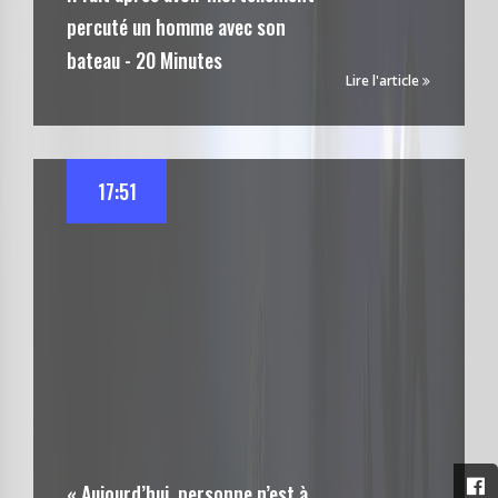
percuté un homme avec son
bateau - 20 Minutes
Lire l'article
17:51
« Aujourd’hui, personne n’est à