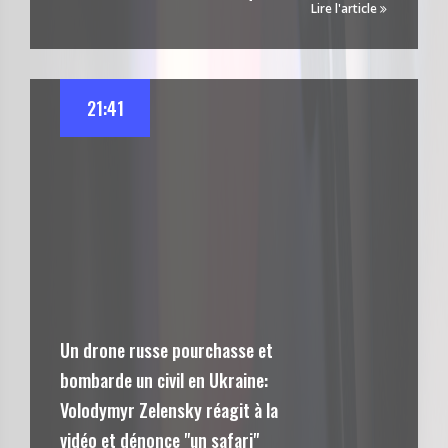
Lire l'article
21:41
Un drone russe pourchasse et
bombarde un civil en Ukraine:
Volodymyr Zelensky réagit à la
vidéo et dénonce "un safari"