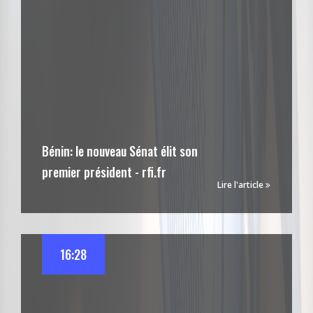
Bénin: le nouveau Sénat élit son
premier président - rfi.fr
Lire l'article
16:28