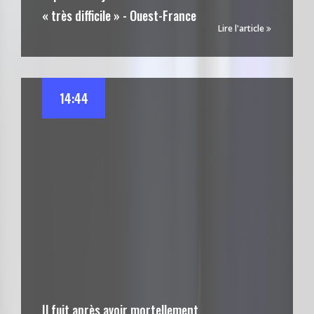
« très difficile » - Ouest-France
Lire l'article
14:44
Il fuit après avoir mortellement