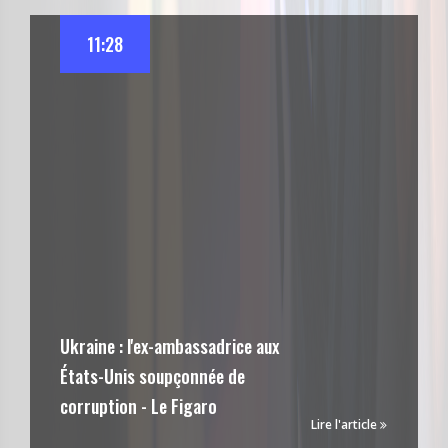
11:28
Ukraine : l'ex-ambassadrice aux
États-Unis soupçonnée de
corruption - Le Figaro
Lire l'article