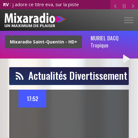
RV
: j adore ce titre eva, sur la piste
MURIEL DACQ
Tropique
play_arrow
Actualités Divertissement
17:52