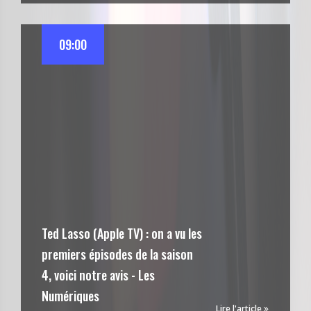
09:00
Ted Lasso (Apple TV) : on a vu les
premiers épisodes de la saison
4, voici notre avis - Les
Numériques
Lire l'article