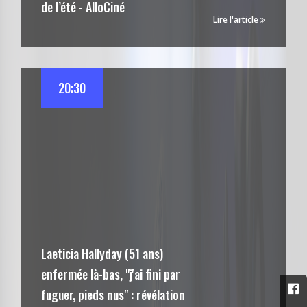
de l’été - AlloCiné
Lire l'article
20:30
Laeticia Hallyday (51 ans)
enfermée là-bas, "j'ai fini par
fuguer, pieds nus" : révélation