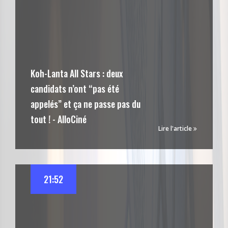
Koh-Lanta All Stars : deux
candidats n’ont “pas été
appelés” et ça ne passe pas du
tout ! - AlloCiné
Lire l'article
21:52