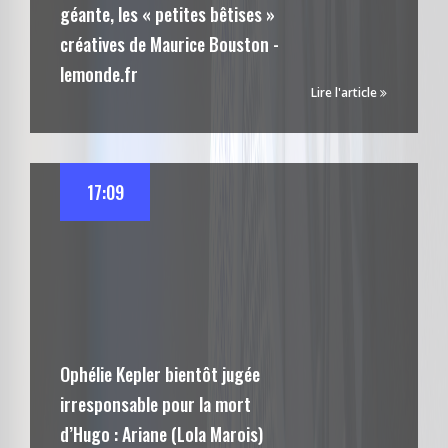
géante, les « petites bêtises »
créatives de Maurice Bouston -
lemonde.fr
Lire l'article
17:09
Ophélie Kepler bientôt jugée
irresponsable pour la mort
d’Hugo : Ariane (Lola Marois)