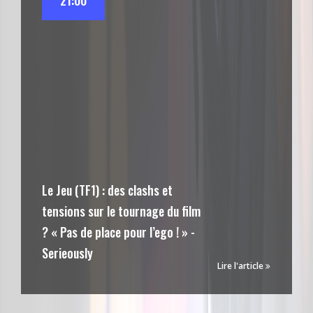
21:00
Le Jeu (TF1) : des clashs et
tensions sur le tournage du film
? « Pas de place pour l’ego ! » -
Serieously
Lire l'article