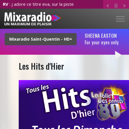
RV
: j adore ce titre eva, sur la piste
SHEENA EASTON
For your eyes only
play_arrow
Les Hits d'Hier